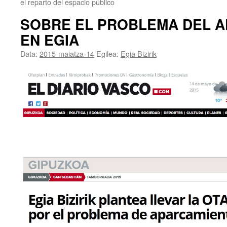
el reparto del espacio público
SOBRE EL PROBLEMA DEL 
EN EGIA
Data:
2015-maiatza-14
Egilea:
Egia Bizirik