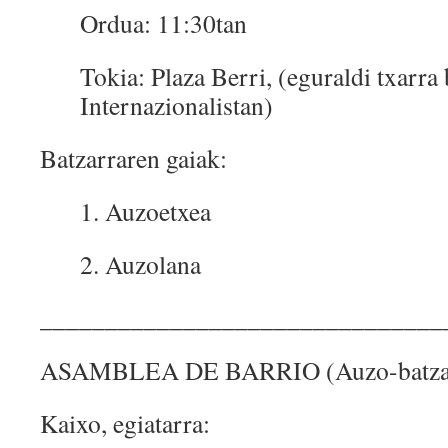
Ordua: 11:30tan
Tokia: Plaza Berri, (eguraldi txarra
Internazionalistan)
Batzarraren gaiak:
1. Auzoetxea
2. Auzolana
_______________________________
ASAMBLEA DE BARRIO (Auzo-batza
Kaixo, egiatarra: