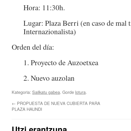
Hora: 11:30h.
Lugar: Plaza Berri (en caso de mal 
Internazionalista)
Orden del día:
1. Proyecto de Auzoetxea
2. Nuevo auzolan
Kategoria:
Sailkatu gabea
. Gorde
lotura
.
←
PROPUESTA DE NUEVA CUBIERTA PARA
PLAZA HAUNDI
Utzi erantzuna