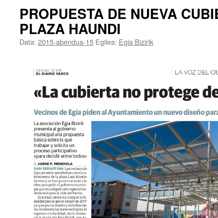
PROPUESTA DE NUEVA CUBI
PLAZA HAUNDI
Data:
2015-abendua-15
Egilea:
Egia Bizirik